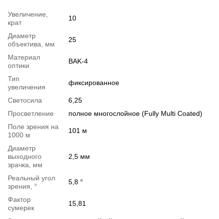
Увеличение,
10
крат
Диаметр
25
объектива, мм
Материал
BAK-4
оптики
Тип
фиксированное
увеличения
Светосила
6,25
Просветление
полное многослойное (Fully Multi Coated)
Поле зрения на
101 м
1000 м
Диаметр
выходного
2,5 мм
зрачка, мм
Реальный угол
5,8 °
зрения, °
Фактор
15,81
сумерек