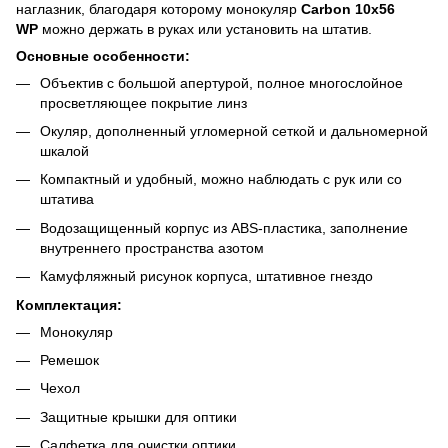
наглазник, благодаря которому монокуляр
Carbon 10х56
WP
можно держать в руках или установить на штатив.
Основные особенности:
Объектив с большой апертурой, полное многослойное
просветляющее покрытие линз
Окуляр, дополненный угломерной сеткой и дальномерной
шкалой
Компактный и удобный, можно наблюдать с рук или со
штатива
Водозащищенный корпус из ABS-пластика, заполнение
внутреннего пространства азотом
Камуфляжный рисунок корпуса, штативное гнездо
Комплектация:
Монокуляр
Ремешок
Чехол
Защитные крышки для оптики
Салфетка для очистки оптики