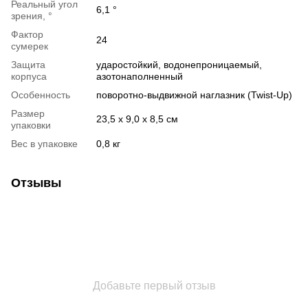
Реальный угол
6,1 °
зрения, °
Фактор
24
сумерек
Защита
ударостойкий, водонепроницаемый,
корпуса
азотонаполненный
Особенность
поворотно-выдвижной наглазник (Twist-Up)
Размер
23,5 x 9,0 x 8,5 см
упаковки
Вес в упаковке
0,8 кг
Отзывы
Добавьте первый отзыв