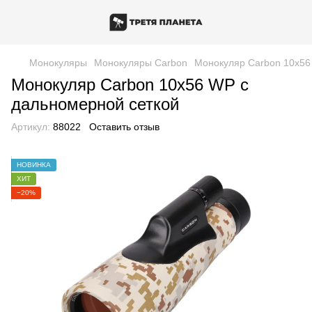
Монокуляры
Монокуляры Carbon
Монокуляр Carbon 10х56
Монокуляр Carbon 10х56 WP с
дальномерной сеткой
Артикул:
88022
Оставить отзыв
НОВИНКА
ХИТ
−20%