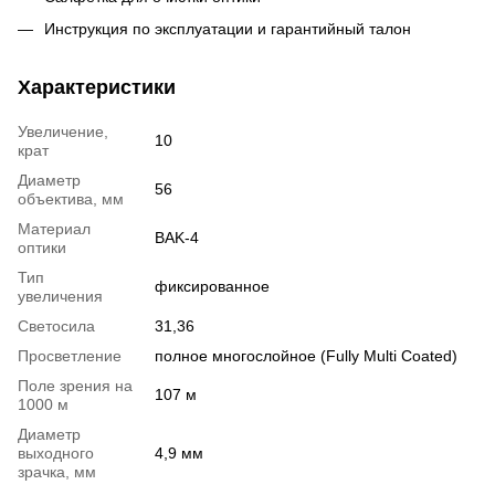
Инструкция по эксплуатации и гарантийный талон
Характеристики
Увеличение,
10
крат
Диаметр
56
объектива, мм
Материал
BAK-4
оптики
Тип
фиксированное
увеличения
Светосила
31,36
Просветление
полное многослойное (Fully Multi Coated)
Поле зрения на
107 м
1000 м
Диаметр
выходного
4,9 мм
зрачка, мм