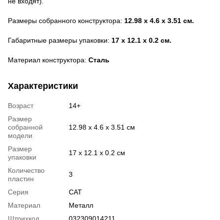
не входят).
Размеры собранного конструктора:
12.98 x 4.6 x 3.51 см.
Габаритные размеры упаковки:
17 х 12.1 х 0.2 см.
Материал конструктора:
Сталь
Характеристики
Возраст
14+
Размер
собранной
12.98 x 4.6 x 3.51 см
модели
Размер
17 х 12.1 х 0.2 см
упаковки
Количество
3
пластин
Серия
CAT
Материал
Металл
Штрихкод
032309014211