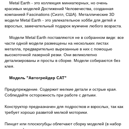
Metal Earth - это коллекция миниатюрных, но очень
красивых моделей Достижений Человечества, созданная
компанией Fascinations (Сиэтл, США). Металлические 3D
модели Metal Earth - это увлекательное хобби для детей и
взрослых, замечательный подарок мужчине любого возраста.
Модели Metal Earth поставляются не в собранном виде: все
части одной модели размещены на нескольких листах
металла, предварительно вырезанные в них с помощью
высокоточной лазерной резки. Они великолепно
детализированы и просты в сборке. Модели собираются без
клея.
Модель "Автогрейдер CAT"
Предупреждение. Содержит мелкие детали и острые края.
Соблюдайте осторожность при работе с детьми.
Конструктор предназначен для подростков и взрослых, так как
требует хорошо развитой мелкой моторики.
Пинцет или плоскогубцы облегчают сборку моделей (в набор