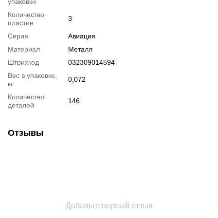
упаковки
Количество
3
пластин
Серия
Авиация
Материал
Металл
Штрихкод
032309014594
Вес в упаковке,
0,072
кг
Количество
146
деталей
Отзывы
Добавьте первый отзыв