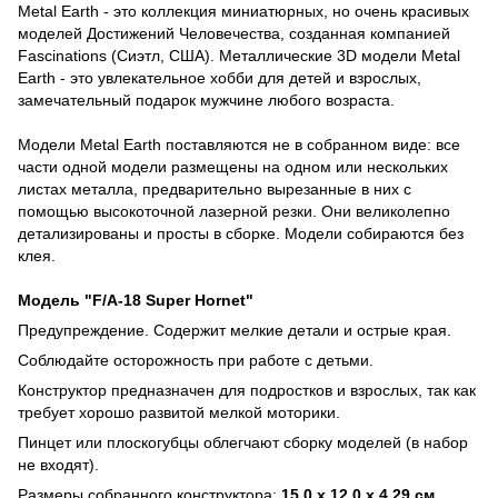
Metal Earth - это коллекция миниатюрных, но очень красивых
моделей Достижений Человечества, созданная компанией
Fascinations (Сиэтл, США). Металлические 3D модели Metal
Earth - это увлекательное хобби для детей и взрослых,
замечательный подарок мужчине любого возраста.
Модели Metal Earth поставляются не в собранном виде: все
части одной модели размещены на одном или нескольких
листах металла, предварительно вырезанные в них с
помощью высокоточной лазерной резки. Они великолепно
детализированы и просты в сборке. Модели собираются без
клея.
Модель "F/A-18 Super Hornet"
Предупреждение. Содержит мелкие детали и острые края.
Соблюдайте осторожность при работе с детьми.
Конструктор предназначен для подростков и взрослых, так как
требует хорошо развитой мелкой моторики.
Пинцет или плоскогубцы облегчают сборку моделей (в набор
не входят).
Размеры собранного конструктора:
15,0 x 12,0 x 4,29 см.