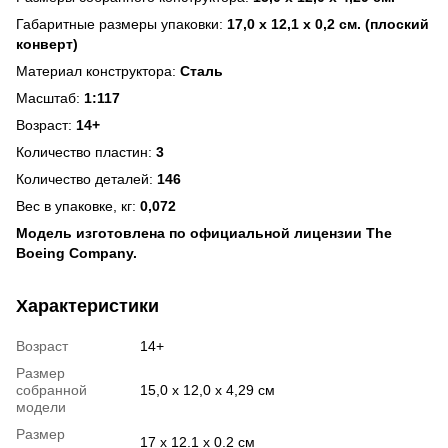
Габаритные размеры упаковки:
17,0 х 12,1 х 0,2 см. (плоский
конверт)
Материал конструктора:
Сталь
Масштаб:
1:117
Возраст:
14+
Количество пластин:
3
Количество деталей:
146
Вес в упаковке, кг:
0,072
Модель изготовлена по официальной лицензии The
Boeing Company.
Характеристики
Возраст
14+
Размер
собранной
15,0 x 12,0 x 4,29 см
модели
Размер
17 х 12.1 х 0.2 см