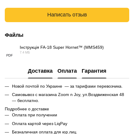
Написать отзыв
Файлы
Інструкція FA-18 Super Hornet™ (MMS459)
7.4 МБ
PDF
Доставка
Оплата
Гарантия
Новой почтой по Украине — за тарифами перевозчика.
Самовывоз с магазина Zoom n Joy, ул.Воздвиженская 48
— бесплатно.
Подробнее о доставке
Оплата при получении
Оплата картой через LiqPay
Безналичная оплата для юр.лиц