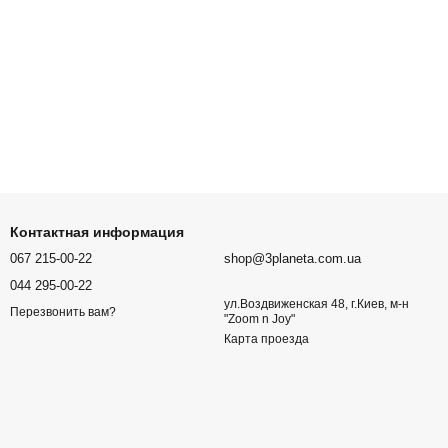
Контактная информация
067 215-00-22
shop@3planeta.com.ua
044 295-00-22
ул.Воздвиженская 48, г.Киев, м-н
Перезвонить вам?
"Zoom n Joy"
Карта проезда