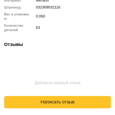
Материал
Металл
Штрихкод
032309032116
Вес в упаковке,
0,050
кг
Количество
63
деталей
Отзывы
Добавьте первый отзыв
Написать отзыв