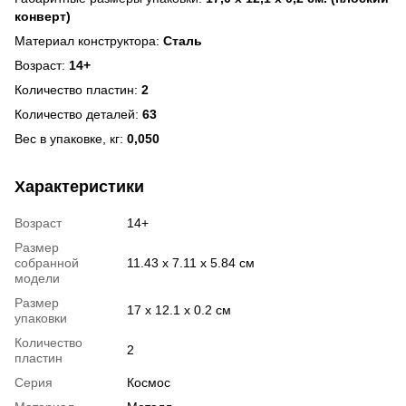
конверт)
Материал конструктора:
Сталь
Возраст:
14+
Количество пластин:
2
Количество деталей:
63
Вес в упаковке, кг:
0,050
Характеристики
Возраст
14+
Размер
собранной
11.43 x 7.11 x 5.84 см
модели
Размер
17 х 12.1 х 0.2 см
упаковки
Количество
2
пластин
Серия
Космос