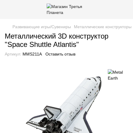
Развивающие игры/Сувениры
Металлические конструкторы 
Металлический 3D конструктор
"Space Shuttle Atlantis"
Артикул:
MMS211A
Оставить отзыв