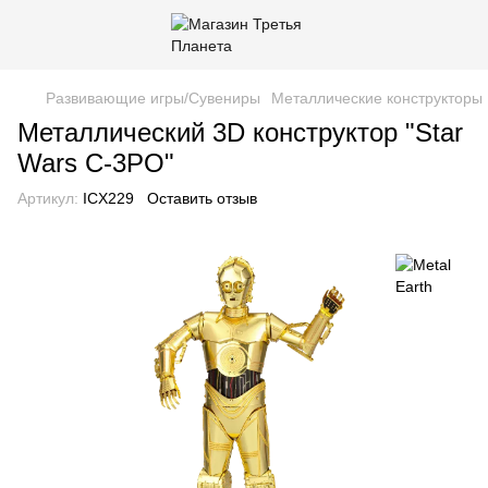
Развивающие игры/Сувениры
Металлические конструкторы 
Металлический 3D конструктор "Star
Wars C-3PO"
Артикул:
ICX229
Оставить отзыв