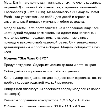
Metal Earth - это коллекция миниатюрных, но очень красивых
моделей Достижений Человечества, созданная компанией
Fascinations (Сиэтл, США). Металлические 3D модели Metal
Earth - это увлекательное хобби для детей и взрослых,
замечательный подарок мужчине любого возраста.
Модели Metal Earth поставляются не в собранном виде: все
части одной модели размещены на одном или нескольких
листах металла, предварительно вырезанные в них с
помощью высокоточной лазерной резки. Они великолепно
детализированы и просты в сборке. Модели собираются без
клея.
Модель "Star Wars C-3PO"
Предупреждение. Содержит мелкие детали и острые края.
Соблюдайте осторожность при работе с детьми.
Конструктор предназначен для подростков и взрослых, так как
требует хорошо развитой мелкой моторики.
Пинцет или плоскогубцы облегчают сборку моделей (в набор
не входят).
Размеры собранного конструктора:
9,2 x 5,7 x 16,8 см.
Габаритные размеры упаковки:
23,8 x 12,7 x 0,2 см.