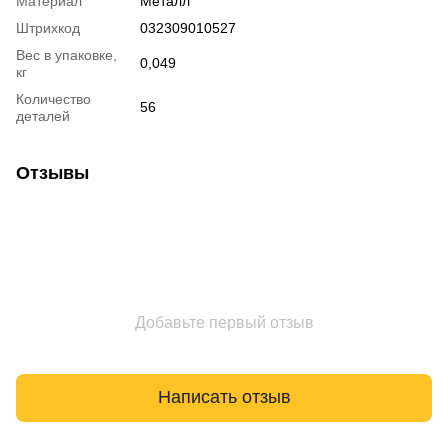
Материал
Металл
Штрихкод
032309010527
Вес в упаковке,
0,049
кг
Количество
56
деталей
Отзывы
Добавьте первый отзыв
Написать отзыв