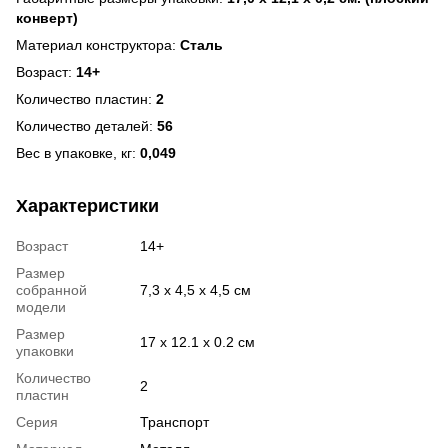
конверт)
Материал конструктора:
Сталь
Возраст:
14+
Количество пластин:
2
Количество деталей:
56
Вес в упаковке, кг:
0,049
Характеристики
Возраст
14+
Размер
собранной
7,3 х 4,5 х 4,5 см
модели
Размер
17 х 12.1 х 0.2 см
упаковки
Количество
2
пластин
Серия
Транспорт