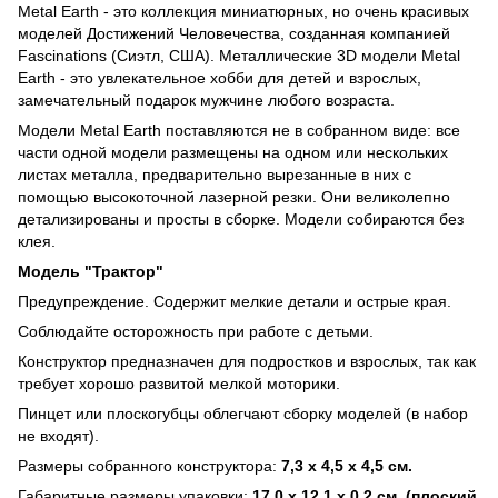
Metal Earth - это коллекция миниатюрных, но очень красивых
моделей Достижений Человечества, созданная компанией
Fascinations (Сиэтл, США). Металлические 3D модели Metal
Earth - это увлекательное хобби для детей и взрослых,
замечательный подарок мужчине любого возраста.
Модели Metal Earth поставляются не в собранном виде: все
части одной модели размещены на одном или нескольких
листах металла, предварительно вырезанные в них с
помощью высокоточной лазерной резки. Они великолепно
детализированы и просты в сборке. Модели собираются без
клея.
Модель "Трактор"
Предупреждение. Содержит мелкие детали и острые края.
Соблюдайте осторожность при работе с детьми.
Конструктор предназначен для подростков и взрослых, так как
требует хорошо развитой мелкой моторики.
Пинцет или плоскогубцы облегчают сборку моделей (в набор
не входят).
Размеры собранного конструктора:
7,3 х 4,5 х 4,5 см.
Габаритные размеры упаковки:
17,0 х 12,1 х 0,2 см. (плоский