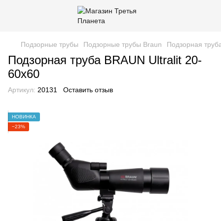
Подзорные трубы
Подзорные трубы Braun
Подзорная труба
Подзорная труба BRAUN Ultralit 20-
60х60
Артикул:
20131
Оставить отзыв
НОВИНКА
−23%