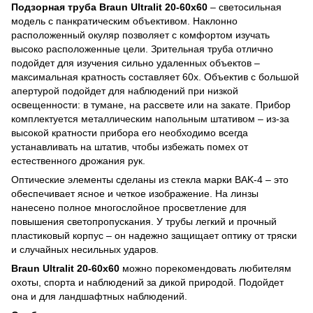
Подзорная труба Braun Ultralit 20-60х60
– светосильная
модель с панкратическим объективом. Наклонно
расположенный окуляр позволяет с комфортом изучать
высоко расположенные цели. Зрительная труба отлично
подойдет для изучения сильно удаленных объектов –
максимальная кратность составляет 60x. Объектив с большой
апертурой подойдет для наблюдений при низкой
освещенности: в тумане, на рассвете или на закате. Прибор
комплектуется металлическим напольным штативом – из-за
высокой кратности прибора его необходимо всегда
устанавливать на штатив, чтобы избежать помех от
естественного дрожания рук.
Оптические элементы сделаны из стекла марки BAK-4 – это
обеспечивает ясное и четкое изображение. На линзы
нанесено полное многослойное просветление для
повышения светопропускания. У трубы легкий и прочный
пластиковый корпус – он надежно защищает оптику от тряски
и случайных несильных ударов.
Braun Ultralit 20-60х60
можно порекомендовать любителям
охоты, спорта и наблюдений за дикой природой. Подойдет
она и для ландшафтных наблюдений.