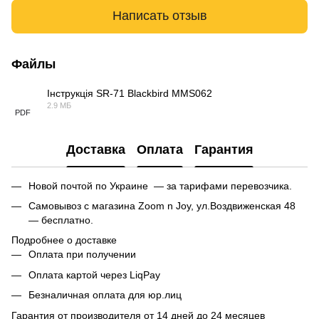
Написать отзыв
Файлы
Інструкція SR-71 Blackbird MMS062
2.9 МБ
PDF
Доставка
Оплата
Гарантия
Новой почтой по Украине — за тарифами перевозчика.
Самовывоз с магазина Zoom n Joy, ул.Воздвиженская 48
— бесплатно.
Подробнее о доставке
Оплата при получении
Оплата картой через LiqPay
Безналичная оплата для юр.лиц
Гарантия от производителя от 14 дней до 24 месяцев