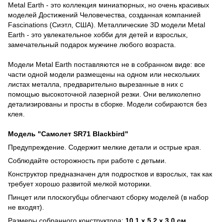
Metal Earth - это коллекция миниатюрных, но очень красивых
моделей Достижений Человечества, созданная компанией
Fascinations (Сиэтл, США). Металлические 3D модели Metal
Earth - это увлекательное хобби для детей и взрослых,
замечательный подарок мужчине любого возраста.
Модели Metal Earth поставляются не в собранном виде: все
части одной модели размещены на одном или нескольких
листах металла, предварительно вырезанные в них с
помощью высокоточной лазерной резки. Они великолепно
детализированы и просты в сборке. Модели собираются без
клея.
Модель "Самолет SR71 Blackbird"
Предупреждение. Содержит мелкие детали и острые края.
Соблюдайте осторожность при работе с детьми.
Конструктор предназначен для подростков и взрослых, так как
требует хорошо развитой мелкой моторики.
Пинцет или плоскогубцы облегчают сборку моделей (в набор
не входят).
Размеры собранного конструктора:
10,1 x 5,2 x 3,0 см.