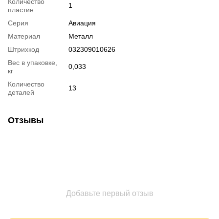
Количество
1
пластин
Серия
Авиация
Материал
Металл
Штрихкод
032309010626
Вес в упаковке,
0,033
кг
Количество
13
деталей
Отзывы
Добавьте первый отзыв