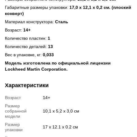
Габаритные размеры упаковки:
17,0 х 12,1 х 0,2 см. (плоский
конверт)
Материал конструктора:
Сталь
Возраст:
14+
Количество пластин:
1
Количество деталей:
13
Вес в упаковке, кг:
0,033
Модель изготовлена по официальной лицензии
Lockheed Martin Corporation.
Характеристики
Возраст
14+
Размер
собранной
10,1 x 5,2 x 3,0 см
модели
Размер
17 х 12.1 х 0.2 см
упаковки