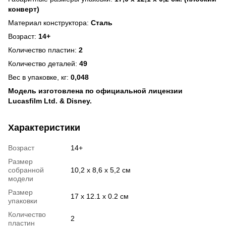
конверт)
Материал конструктора:
Сталь
Возраст:
14+
Количество пластин:
2
Количество деталей:
49
Вес в упаковке, кг:
0,048
Модель изготовлена по официальной лицензии
Lucasfilm Ltd. & Disney.
Характеристики
Возраст
14+
Размер
собранной
10,2 х 8,6 х 5,2 см
модели
Размер
17 х 12.1 х 0.2 см
упаковки
Количество
2
пластин