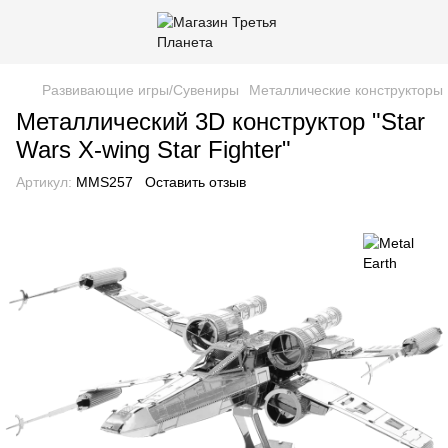
Развивающие игры/Сувениры
Металлические конструкторы 
Металлический 3D конструктор "Star
Wars X-wing Star Fighter"
Артикул:
MMS257
Оставить отзыв