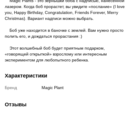
Magic Plants - это зернышки боба с надписью, нанесенной
лазером. Когда боб прорастет, вы увидите «послание» (I love
you, Happy Birthday, Congratulation, Friends Forever, Merry
Christmas). Вариант надписи можно выбрать.
Боб уже находится в баночке с землей. Вам нужно просто
полить его, и дождаться прорастания :)
Этот волшебный боб будет приятным подарком,
«говорящей открыткой» взрослому или интересным
экспериментом для любопытного ребенка.
Характеристики
Бренд
Magic Plant
Отзывы