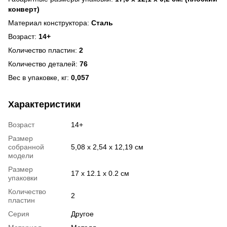
конверт)
Материал конструктора:
Сталь
Возраст:
14+
Количество пластин:
2
Количество деталей:
76
Вес в упаковке, кг:
0,057
Характеристики
Возраст
14+
Размер
собранной
5,08 x 2,54 x 12,19 см
модели
Размер
17 х 12.1 х 0.2 см
упаковки
Количество
2
пластин
Серия
Другое