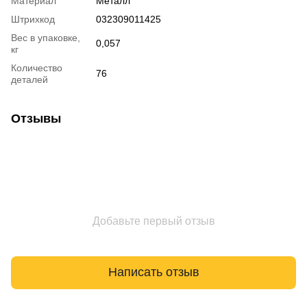
Материал
Металл
Штрихкод
032309011425
Вес в упаковке,
0,057
кг
Количество
76
деталей
Отзывы
Добавьте первый отзыв
Написать отзыв