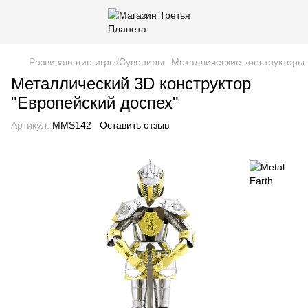
Развивающие игры/Сувениры
Металлические конструкторы 
Металлический 3D конструктор
"Европейский доспех"
Артикул:
MMS142
Оставить отзыв