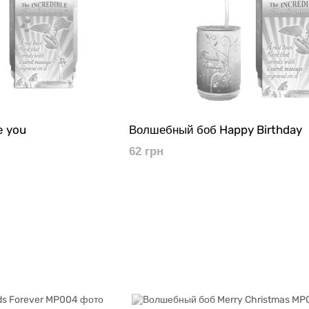
e you
Волшебный боб Happy Birthday
62 грн