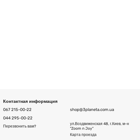
Контактная информация
067 215-00-22
shop@3planeta.com.ua
044 295-00-22
ул.Воздвиженская 48, г.Киев, м-н
Перезвонить вам?
"Zoom n Joy"
Карта проезда