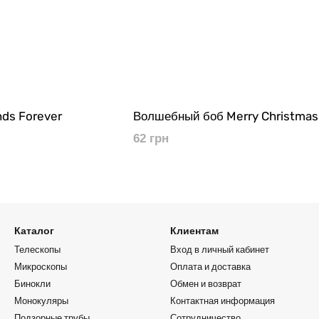
ds Forever
Волшебный боб Merry Christmas
62 грн
Каталог
Клиентам
Телескопы
Вход в личный кабинет
Микроскопы
Оплата и доставка
Бинокли
Обмен и возврат
Монокуляры
Контактная информация
Подзорные трубы
Сотрудничество