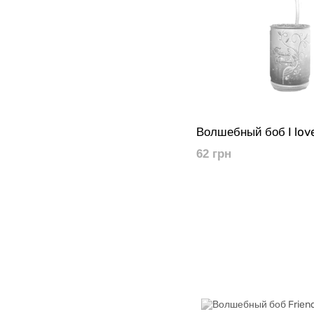
Волшебный боб I lov
62 грн