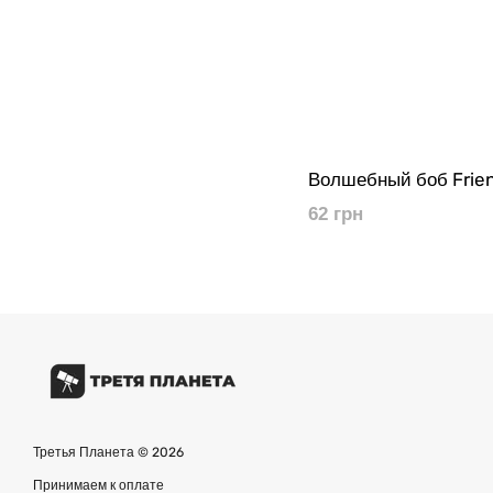
Волшебный боб Frien
62 грн
Третья Планета © 2026
Принимаем к оплате