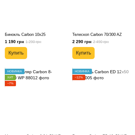
Бинокль Carbon 10x25
Телескоп Carbon 70/300 AZ
1 190 грн
2 290 грн
1 290 грн
2 490 грн
Купить
Купить
НОВИНКА
НОВИНКА
ХИТ
−12%
−7%