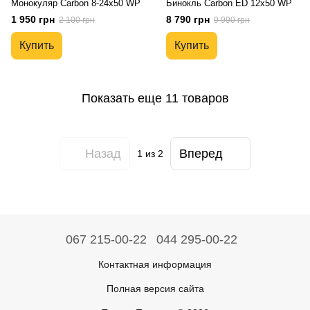
Монокуляр Carbon 8-24х50 WP
Бинокль Carbon ED 12x50 WP
1 950 грн
8 790 грн
2 100 грн
9 990 грн
Купить
Купить
Показать еще 11 товаров
Назад
Вперед
1
из 2
067 215-00-22
044 295-00-22
Контактная информация
Полная версия сайта