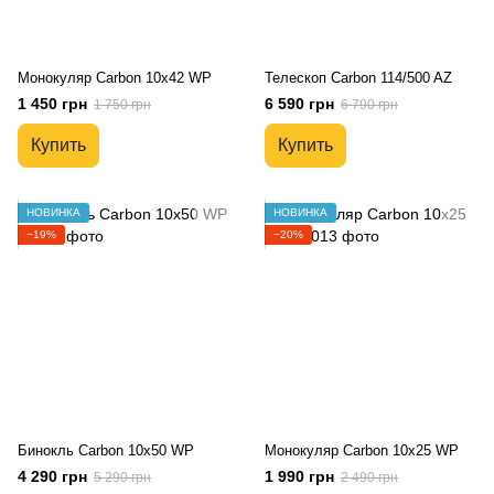
Монокуляр Carbon 10х42 WP
Телескоп Carbon 114/500 AZ
1 450 грн
6 590 грн
1 750 грн
6 790 грн
Купить
Купить
НОВИНКА
НОВИНКА
−19%
−20%
Бинокль Carbon 10x50 WP
Монокуляр Carbon 10х25 WP
4 290 грн
1 990 грн
5 290 грн
2 490 грн