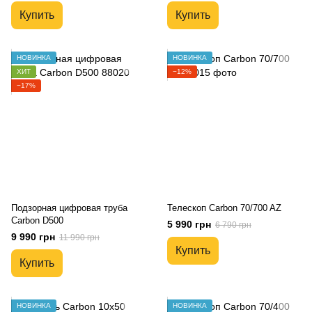
Купить
Купить
НОВИНКА
НОВИНКА
ХИТ
−12%
−17%
Подзорная цифровая труба
Телескоп Carbon 70/700 AZ
Carbon D500
5 990 грн
6 790 грн
9 990 грн
11 990 грн
Купить
Купить
НОВИНКА
НОВИНКА