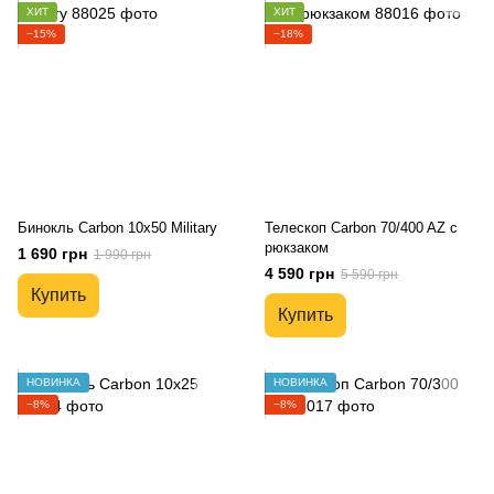
ХИТ
ХИТ
−15%
−18%
Бинокль Carbon 10x50 Military
Телескоп Carbon 70/400 AZ с
рюкзаком
1 690 грн
1 990 грн
4 590 грн
5 590 грн
Купить
Купить
НОВИНКА
НОВИНКА
−8%
−8%